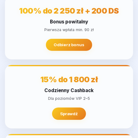
100% do 2 250 zł + 200 DS
Bonus powitalny
Pierwsza wpłata min. 90 zł
Odbierz bonus
15% do 1 800 zł
Codzienny Cashback
Dla poziomów VIP 2–5
Sprawdź