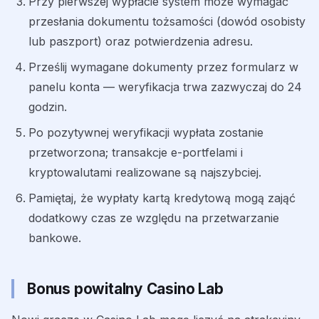
Przy pierwszej wypłacie system może wymagać
przesłania dokumentu tożsamości (dowód osobisty
lub paszport) oraz potwierdzenia adresu.
Prześlij wymagane dokumenty przez formularz w
panelu konta — weryfikacja trwa zazwyczaj do 24
godzin.
Po pozytywnej weryfikacji wypłata zostanie
przetworzona; transakcje e-portfelami i
kryptowalutami realizowane są najszybciej.
Pamiętaj, że wypłaty kartą kredytową mogą zająć
dodatkowy czas ze względu na przetwarzanie
bankowe.
Bonus powitalny Casino Lab