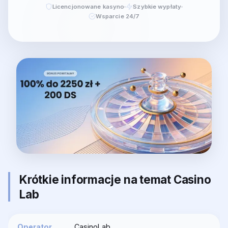
Licencjonowane kasyno
Szybkie wypłaty
Wsparcie 24/7
Krótkie informacje na temat Casino
Lab
Operator
CasinoLab