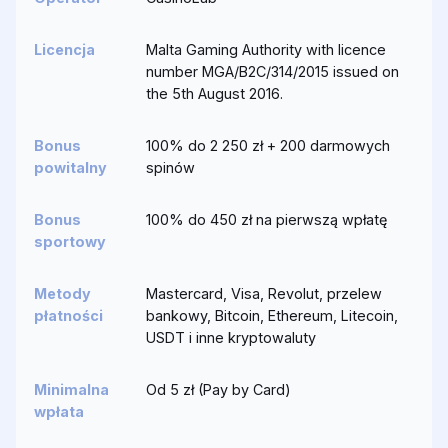
Licencja
Malta Gaming Authority with licence
number MGA/B2C/314/2015 issued on
the 5th August 2016.
Bonus
100% do 2 250 zł + 200 darmowych
powitalny
spinów
Bonus
100% do 450 zł na pierwszą wpłatę
sportowy
Metody
Mastercard, Visa, Revolut, przelew
płatności
bankowy, Bitcoin, Ethereum, Litecoin,
USDT i inne kryptowaluty
Minimalna
Od 5 zł (Pay by Card)
wpłata