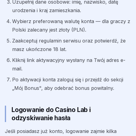
Uzupełnij dane osobowe: imię, nazwisko, datę
urodzenia i kraj zamieszkania.
Wybierz preferowaną walutę konta — dla graczy z
Polski zalecany jest złoty (PLN).
Zaakceptuj regulamin serwisu oraz potwierdź, że
masz ukończone 18 lat.
Kliknij link aktywacyjny wysłany na Twój adres e-
mail.
Po aktywacji konta zaloguj się i przejdź do sekcji
„Mój Bonus", aby odebrać bonus powitalny.
Logowanie do Casino Lab i
odzyskiwanie hasła
Jeśli posiadasz już konto, logowanie zajmie kilka