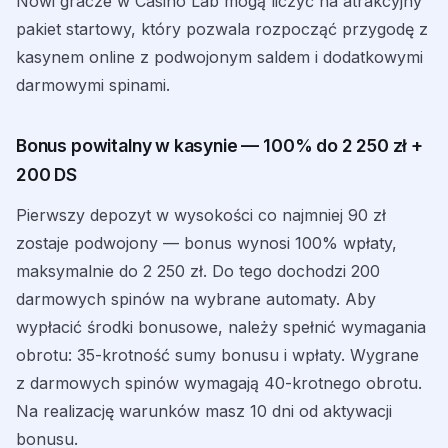
Nowi gracze w Casino Lab mogą liczyć na atrakcyjny
pakiet startowy, który pozwala rozpocząć przygodę z
kasynem online z podwojonym saldem i dodatkowymi
darmowymi spinami.
Bonus powitalny w kasynie — 100% do 2 250 zł +
200 DS
Pierwszy depozyt w wysokości co najmniej 90 zł
zostaje podwojony — bonus wynosi 100% wpłaty,
maksymalnie do 2 250 zł. Do tego dochodzi 200
darmowych spinów na wybrane automaty. Aby
wypłacić środki bonusowe, należy spełnić wymagania
obrotu: 35-krotność sumy bonusu i wpłaty. Wygrane
z darmowych spinów wymagają 40-krotnego obrotu.
Na realizację warunków masz 10 dni od aktywacji
bonusu.