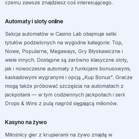
czemu zawsze znajdziesz coś interesującego.
Automaty i sloty online
Sekcja automatów w Casino Lab obejmuje setki
tytułów podzielonych na wygodne kategorie: Top,
Nowe, Popularne, Megaways, Gry Błyskawiczne i
wiele innych. Dostępne są zarówno klasyczne sloty,
jak i nowoczesne automaty z funkcjami bonusowymi,
kaskadowymi wygranymi i opcją „Kup Bonus". Gracze
mogą także próbować szczęścia na automatach z
jackpotami — w tym codziennych jackpotach i serii
Drops & Wins z pulą nagród sięgającą milionów.
Kasyno na żywo
Miłośnicy gier z krupierami na żywo znajdą w