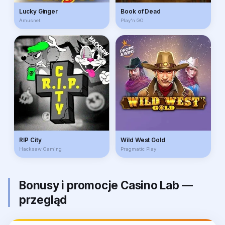
Lucky Ginger
Book of Dead
Amusnet
Play'n GO
RIP City
Wild West Gold
Hacksaw Gaming
Pragmatic Play
Bonusy i promocje Casino Lab —
przegląd